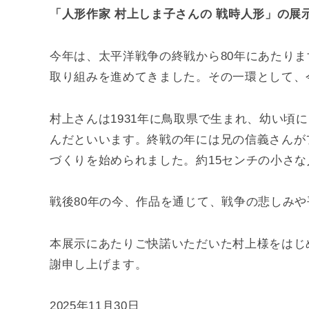
「人形作家 村上しま子さんの 戦時人形」の展
今年は、太平洋戦争の終戦から80年にあたり
取り組みを進めてきました。その一環として、
村上さんは1931年に鳥取県で生まれ、幼い
んだといいます。終戦の年には兄の信義さんがフ
づくりを始められました。約15センチの小さ
戦後80年の今、作品を通じて、戦争の悲しみ
本展示にあたりご快諾いただいた村上様をはじ
謝申し上げます。
2025年11月30日