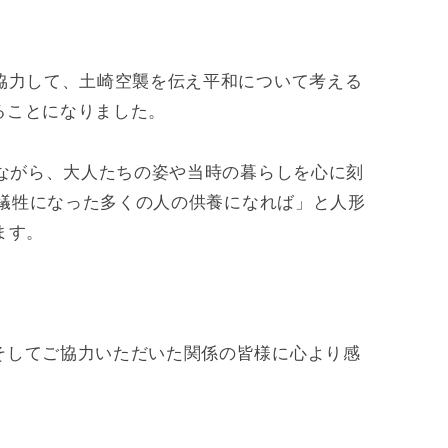
協力して、土崎空襲を伝え平和について考える
ることになりました。
しながら、大人たちの姿や当時の暮らしを心に刻
「犠牲になった多くの人の供養になれば」と人形
ます。
。
そしてご協力いただいた関係の皆様に心より感