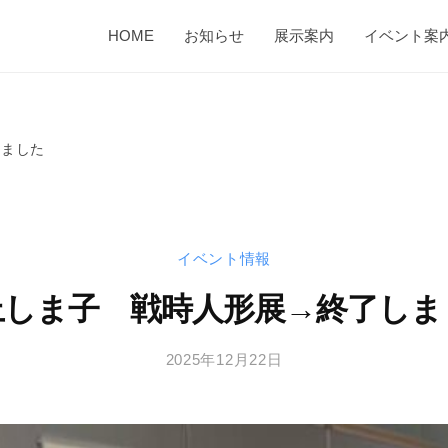
HOME
お知らせ
展示案内
イベント案
しました
イベント情報
上しま子 戦時人形展→終了しま
2025年12月22日