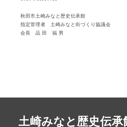
秋田市土崎みなと歴史伝承館
指定管理者 土崎みなと街づくり協議会
会長 品 田 福 男
土崎みなと歴史伝承